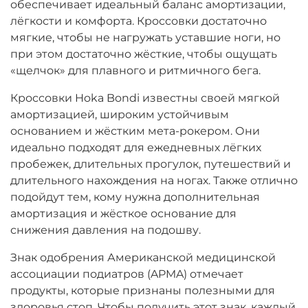
обеспечивает идеальный баланс амортизации,
лёгкости и комфорта. Кроссовки достаточно
мягкие, чтобы не нагружать уставшие ноги, но
при этом достаточно жёсткие, чтобы ощущать
«щелчок» для плавного и ритмичного бега.
Кроссовки Hoka Bondi известны своей мягкой
амортизацией, широким устойчивым
основанием и жёстким мета-рокером. Они
идеально подходят для ежедневных лёгких
пробежек, длительных прогулок, путешествий и
длительного нахождения на ногах. Также отлично
подойдут тем, кому нужна дополнительная
амортизация и жёсткое основание для
снижения давления на подошву.
Знак одобрения Американской медицинской
ассоциации подиатров (APMA) отмечает
продукты, которые признаны полезными для
здоровья стоп. Чтобы получить этот знак, каждый