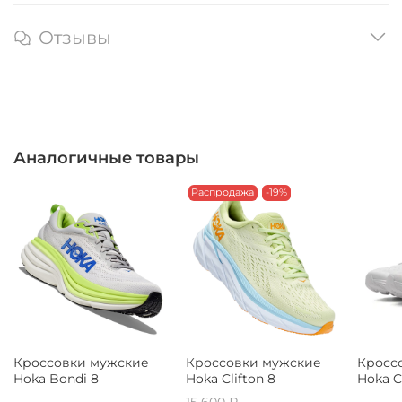
Отзывы
Аналогичные товары
Распродажа
-19%
Кроссовки мужские
Кроссовки мужские
Кросс
Hoka Bondi 8
Hoka Clifton 8
Hoka Cl