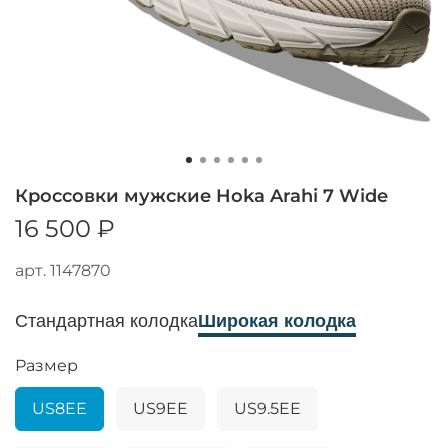
Кроссовки мужские Hoka Arahi 7 Wide
16 500 ₽
арт.
1147870
Стандартная колодка
Широкая колодка
Размер
US8EE
US9EE
US9.5EE