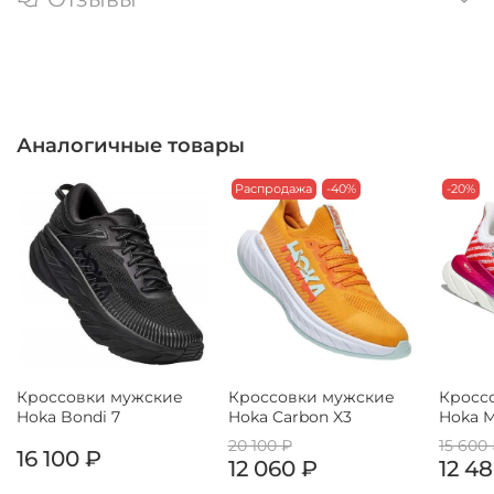
Аналогичные товары
Распродажа
-40%
-20%
Кроссовки мужские
Кроссовки мужские
Кросс
Hoka Bondi 7
Hoka Carbon X3
Hoka 
20 100 ₽
15 600
16 100 ₽
12 060 ₽
12 4