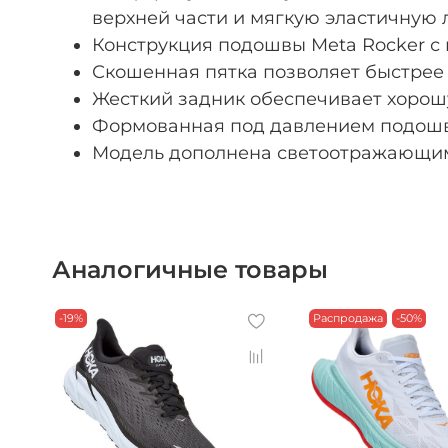
верхней части и мягкую эластичную л
Конструкция подошвы Meta Rocker с
Скошенная пятка позволяет быстрее 
Жесткий задник обеспечивает хорош
Формованная под давлением подошва
Модель дополнена светоотражающим
Аналогичные товары
-19%
Распродажа
-50%