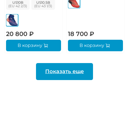
US10B
US10.5B
20 800 ₽
18 700 ₽
В корзину
В корзину
Показать еще