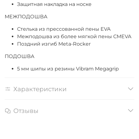
Защитная накладка на носке
МЕЖПОДОШВА
Стелька из прессованной пены EVA
Межподошва из более мягкой пены CMEVA
Поздний изгиб Meta-Rocker
ПОДОШВА
5 мм шипы из резины Vibram Megagrip
Характеристики
Отзывы