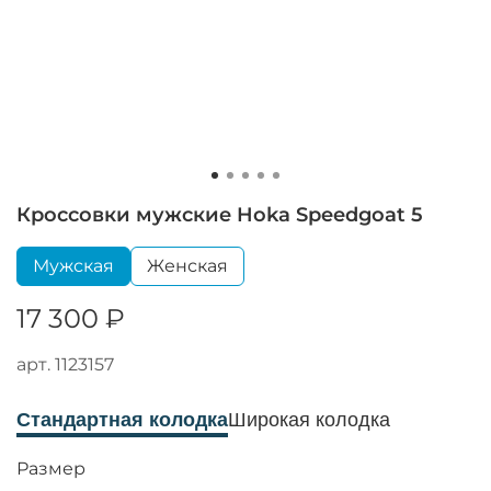
Кроссовки мужские Hoka Speedgoat 5
Мужская
Женская
17 300 ₽
арт.
1123157
Стандартная колодка
Широкая колодка
Размер