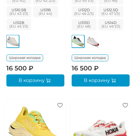
US10.5B
US11B
US12D
US12.5D
US12B
US13D
US14D
Широкая колодка
Широкая колодка
16 500 ₽
16 500 ₽
В корзину
В корзину