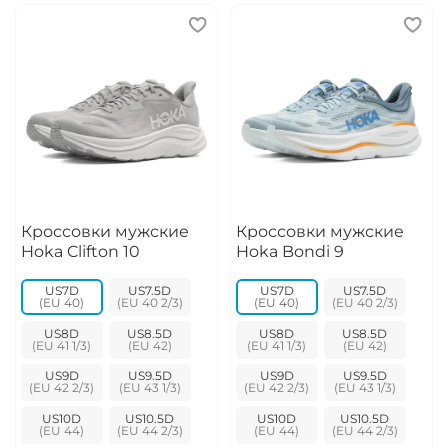
Кроссовки мужские
Кроссовки мужские
Hoka Clifton 10
Hoka Bondi 9
US7D
US7.5D
US7D
US7.5D
US8D
US8.5D
US8D
US8.5D
US9D
US9.5D
US9D
US9.5D
US10D
US10.5D
US10D
US10.5D