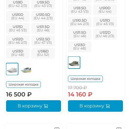
US9D
US9.5D
US9.5D
US10D
US10D
US10.5D
US10.5D
US11D
US11D
US11.5D
US11.5D
US12D
US12D
US12.5D
US13D
US13D
US16D
Широкая колодка
Широкая колодка
17 700 ₽
16 500 ₽
14 160 ₽
В корзину
В корзину