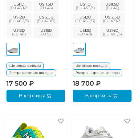
US11D
US11.5D
US11D
US11.5D
US12D
US12.5D
US12D
US12.5D
US13D
US16D
US13D
US14D
Широкая колодка
Широкая колодка
Экстра широкая колодка
Экстра широкая колодка
17 500 ₽
18 700 ₽
В корзину
В корзину