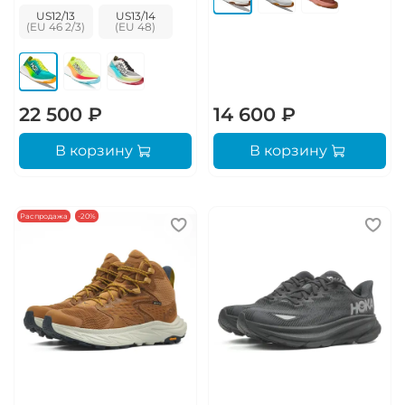
US12/13
US13/14
22 500 ₽
14 600 ₽
В корзину
В корзину
Распродажа
-20%