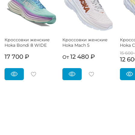
Кроссовки женские
Кроссовки женские
Кросс
Hoka Bondi 8 WIDE
Hoka Mach 5
Hoka Cl
15 600
17 700 ₽
12 480 ₽
От
12 6