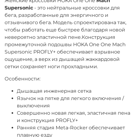
Женские кроссовки HOKA One One
Mach
Supersonic
- это нейтральные кроссовки для
бега, разработанные для энергичного и
отзывчивого бега. Модель спроектирована так,
чтобы работать еще быстрее благодаря новой
невероятно эластичной пене.Конструкция
промежуточной подошвы HOKA One One Mach
Supersonic PROFLY+ обеспечивает взрывное
ощущение, а верх из дышащей жаккардовой
сетки сохраняет ноги прохладными.
Особенности:
Дышащая инженерная сетка
Язычок на пятке для легкого включения /
выключения
Совершенно новая легкая, эластичная пена
и конструкция PROFLY+
Ранняя стадия Meta-Rocker обеспечивает
плавную езду