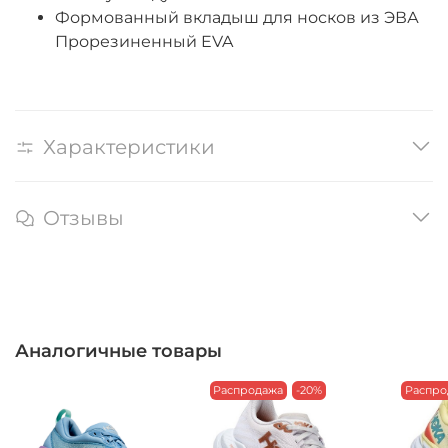
Формованный вкладыш для носков из ЭВА
Прорезиненный EVA
Характеристики
Отзывы
Аналогичные товары
Распродажа
-20%
Распро