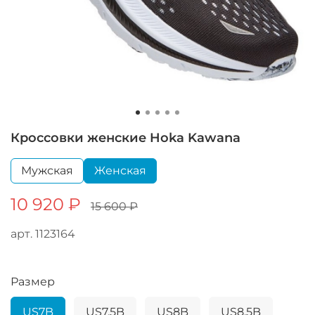
Кроссовки женские Hoka Kawana
Мужская
Женская
10 920 ₽
15 600 ₽
арт.
1123164
Размер
US7B
US7.5B
US8B
US8.5B