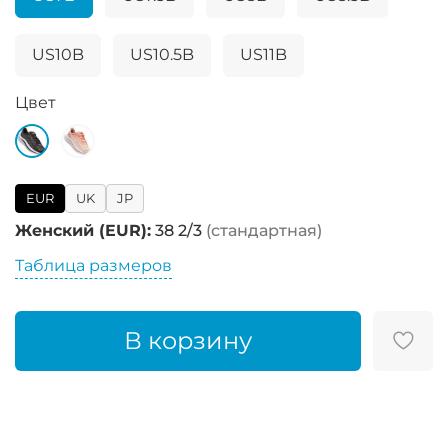
US10B
US10.5B
US11B
Цвет
EUR
UK
JP
Женский (EUR):
38 2/3
(стандартная)
Таблица размеров
В корзину