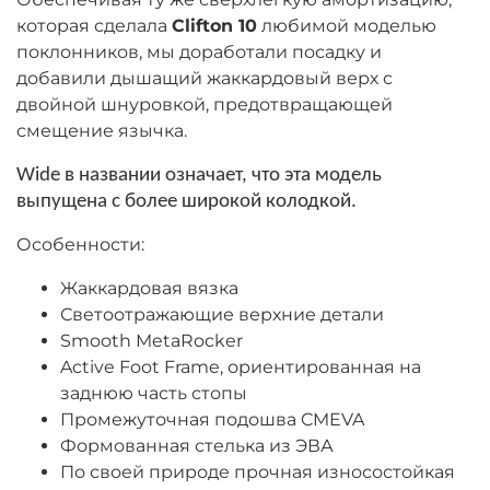
которая сделала
Clifton 10
любимой моделью
поклонников, мы доработали посадку и
добавили дышащий жаккардовый верх с
двойной шнуровкой, предотвращающей
смещение язычка.
Wide в названии означает, что эта модель
выпущена с более широкой колодкой.
Особенности:
Жаккардовая вязка
Светоотражающие верхние детали
Smooth MetaRocker
Active Foot Frame, ориентированная на
заднюю часть стопы
Промежуточная подошва CMEVA
Формованная стелька из ЭВА
По своей природе прочная износостойкая