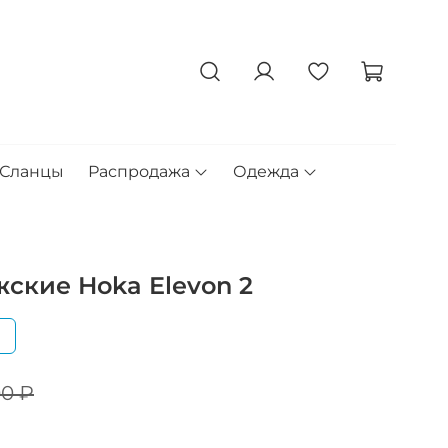
Сланцы
Распродажа
Одежда
ские Hoka Elevon 2
я
00 ₽