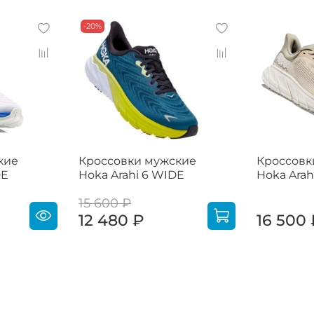
-20%
кие
Кроссовки мужские
Кроссовк
DE
Hoka Arahi 6 WIDE
Hoka Arah
15 600 ₽
12 480 ₽
16 500