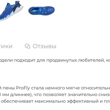
тики
Отзывы
одели подходит для продвинутых любителей, к
 пены ProFly стала немного мягче относитель
1 мм длиннее), что позволяет значительно сниз
r обеспечивает максимально эффективный и пл