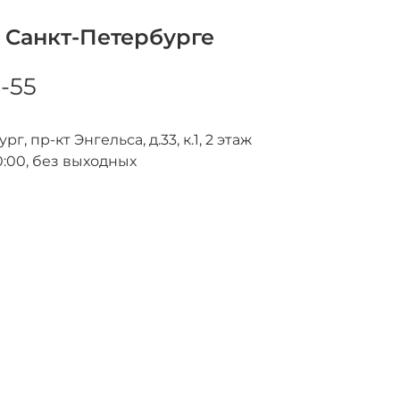
 Санкт-Петербурге
8-55
г, пр-кт Энгельса, д.33, к.1, 2 этаж
0:00, без выходных