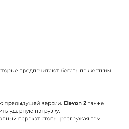
оторые предпочитают бегать по жестким
но предыдущей версии.
Elevon 2
также
ить ударную нагрузку.
авный перекат стопы, разгружая тем