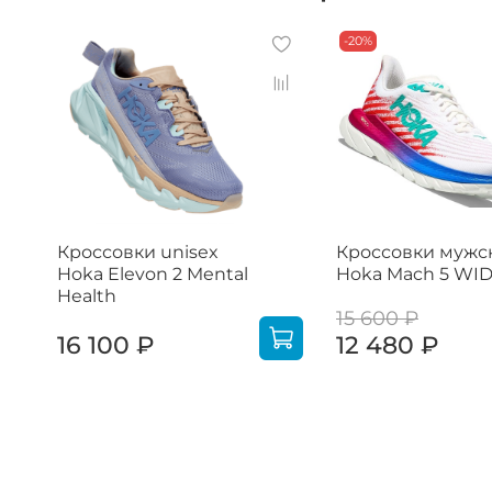
-20%
Кроссовки unisex
Кроссовки мужс
Hoka Elevon 2 Mental
Hoka Mach 5 WI
Health
15 600 ₽
16 100 ₽
12 480 ₽