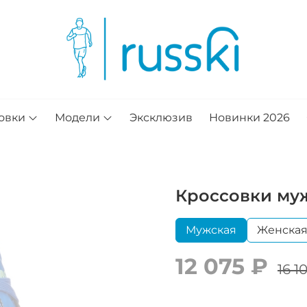
овки
Модели
Эксклюзив
Новинки 2026
Кроссовки муж
Мужская
Женска
12 075 ₽
16 1