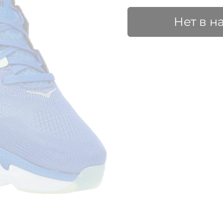
Нет в н