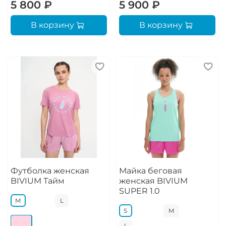
5 800 ₽
5 900 ₽
В корзину
В корзину
Футболка женская
Майка беговая
BIVIUM Тайм
женская BIVIUM
SUPER 1.0
M
L
S
M
L