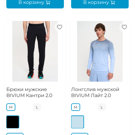
В корзину
В корзину
Брюки мужские
Лонгслив мужской
BIVIUM Кантри 2.0
BIVIUM Лайт 2.0
M
L
M
L