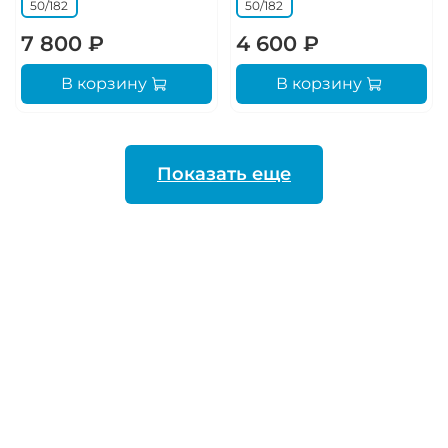
50/182
50/182
7 800 ₽
4 600 ₽
В корзину
В корзину
Показать еще