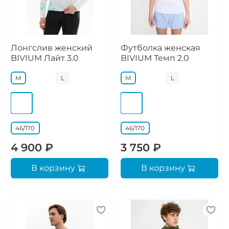
Лонгслив женский
Футболка женская
BIVIUM Лайт 3.0
BIVIUM Темп 2.0
M
L
M
L
46/170
46/170
4 900 ₽
3 750 ₽
В корзину
В корзину