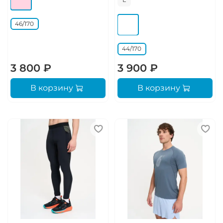
46/170
44/170
3 800 ₽
3 900 ₽
В корзину
В корзину