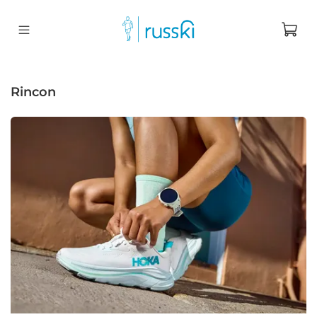
rincon