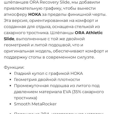
шлёпанцев ORA Recovery Slide, мы добавили
привлекательную графику, чтобы вынести
атмосферу
HOKA
за пределы финишной черты.
Эта версия, ориентированная на комфорт и
созданная для отдыха, оснащена стелькой из
сахарного тростника. Шлёпанцы
ORA Athletic
Slide
, выполненные с той же двойной
геометрией и литой подошвой, что и
оригинальная модель, обеспечивают комфорт и
поддержку стопы в современном силуэте.
Функции:
Гладкий купол с графикой HOKA
Геометрия двойной плотности
Промежуточная подошва из литого под
давлением материала EVA (35% сахарного
тростника)
Smooth MetaRocker