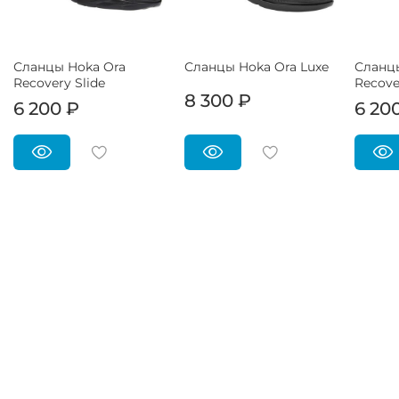
Сланцы Hoka Ora
Сланцы Hoka Ora Luxe
Сланц
Recovery Slide
Recover
8 300 ₽
6 200 ₽
6 20