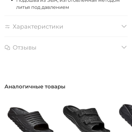
Подошва из ЭВА, изготовленная методом
литья под давлением
Характеристики
Отзывы
Аналогичные товары