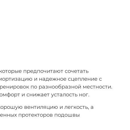
 которые предпочитают сочетать
мортизацию и надежное сцепление с
ренировок по разнообразной местности.
мфорт и снижает усталость ног.
орошую вентиляцию и легкость, а
ленных протекторов подошвы