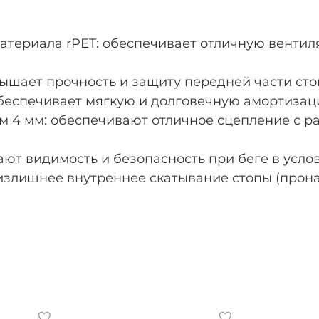
атериала rPET: обеспечивает отличную вентиля
вышает прочность и защиту передней части сто
еспечивает мягкую и долговечную амортизаци
4 мм: обеспечивают отличное сцепление с р
т видимость и безопасность при беге в услов
 излишнее внутреннее скатывание стопы (прон