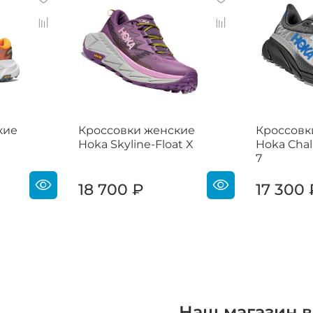
кие
Кроссовки женские
Кроссовк
Hoka Skyline-Float X
Hoka Chal
7
18 700 ₽
17 300 
Наш магазин в