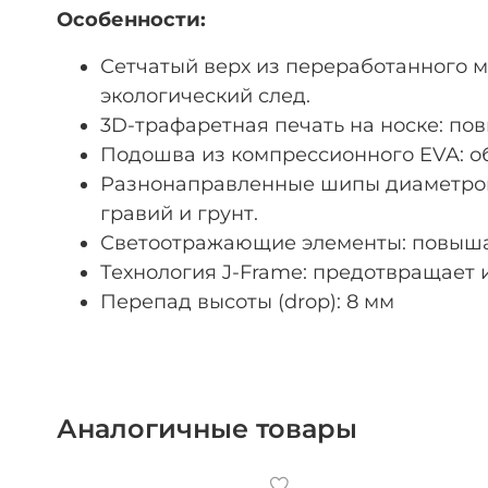
Особенности:
Сетчатый верх из переработанного м
экологический след.
3D-трафаретная печать на носке: по
Подошва из компрессионного EVA: об
Разнонаправленные шипы диаметром 
гравий и грунт.
Светоотражающие элементы: повышаю
Технология J-Frame: предотвращает
Перепад высоты (drop): 8 мм
Аналогичные товары