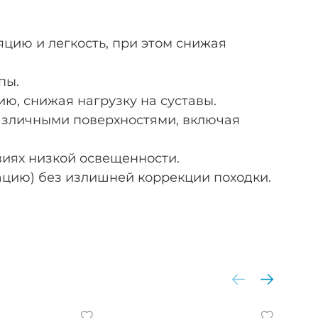
цию и легкость, при этом снижая
пы.
ю, снижая нагрузку на суставы.
азличными поверхностями, включая
иях низкой освещенности.
ацию) без излишней коррекции походки.