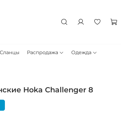
Сланцы
Распродажа
Одежда
ские Hoka Challenger 8
я