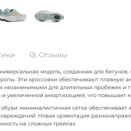
тики
Отзывы
ниверсальная модель, созданная для бегунов,
ропы. Эти кроссовки обеспечивают плавную а
их незаменимыми для длительных пробежек и т
и увеличенной амортизацией, что повышает ко
обуви: минималистичная сетка обеспечивает х
повреждений. Новая ориентация разнонаправ
нность на сложных трейлах.