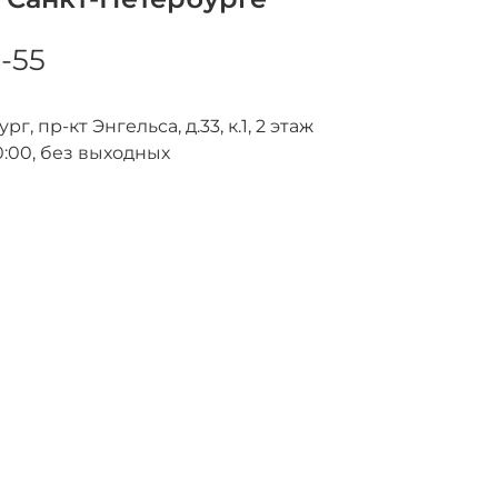
8-55
г, пр-кт Энгельса, д.33, к.1, 2 этаж
0:00, без выходных