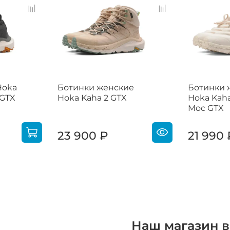
Hoka
Ботинки женские
Ботинки 
 GTX
Hoka Kaha 2 GTX
Hoka Kaha
Moc GTX
23 900 ₽
21 990 
Наш магазин в