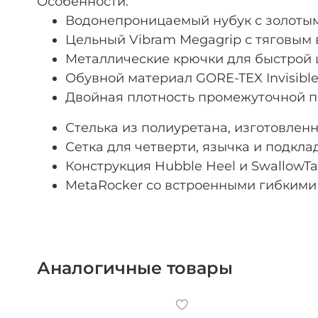
Особенности:
Водонепроницаемый нубук с золотым
Цельный Vibram Megagrip с тяговым
Металлические крючки для быстрой
Обувной материал GORE-TEX Invisible
Двойная плотность промежуточной п
Стелька из полиуретана, изготовлен
Сетка для четверти, язычка и подкл
Конструкция Hubble Heel и SwallowTa
MetaRocker со встроенными гибкими
Аналогичные товары