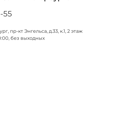
8-55
г, пр-кт Энгельса, д.33, к.1, 2 этаж
0:00, без выходных