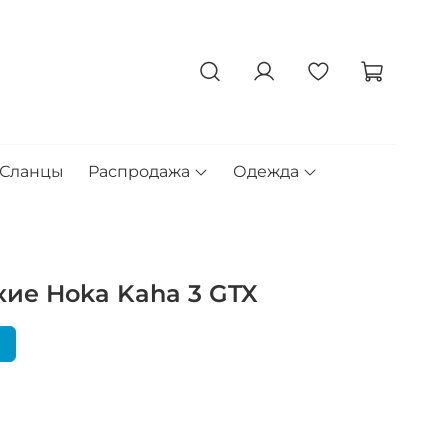
Сланцы
Распродажа
Одежда
ие Hoka Kaha 3 GTX
я