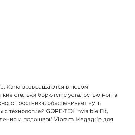
де, Kaha возвращаются в новом
ие стельки борются с усталостью ног, а
ного тростника, обеспечивает чуть
 технологией GORE-TEX Invisible Fit,
ления и подошвой Vibram Megagrip для