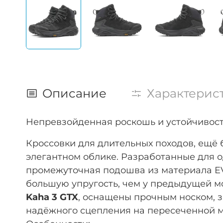
Описание
Характерис
Непревзойденная роскошь и устойчивост
Кроссовки для длительных походов, ещё 
элегантном облике. Разработанные для о
промежуточная подошва из материала EVA
большую упругость, чем у предыдущей мо
Kaha 3 GTX
, оснащены прочным носком, 
надёжного сцепления на пересеченной м