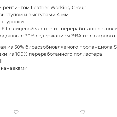
 рейтингом Leather Working Group
 выступом и выступами 4 мм
 шнуровки
 Fit с лицевой частью из переработанного пол
одошвы с 30% содержанием ЭВА из сахарного 
ная из 50% биовозобновляемого пропандиола S
адки из 100% переработанного полиэстера
il
 канавками