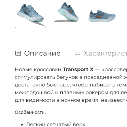
Описание
Характерис
Новые кроссовки
Transport X
— кроссове
стимулировать бегунов в повседневной ж
достаточно быстрые, чтобы набирать те
межподошвой и плавным рокером для лег
для видимости в ночное время, неизвестно
Особенности:
Легкий сетчатый верх