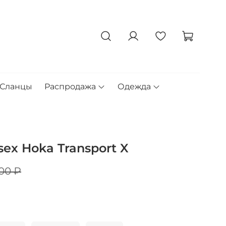
Сланцы
Распродажа
Одежда
ex Hoka Transport X
00 ₽