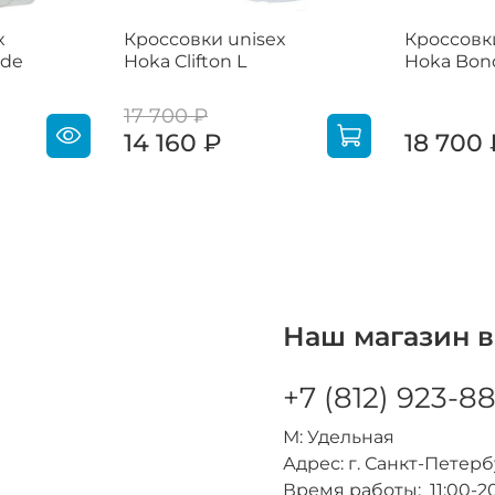
x
Кроссовки unisex
Кроссовк
ede
Hoka Clifton L
Hoka Bond
17 700 ₽
14 160 ₽
18 700
Наш магазин в
+7 (812) 923-8
М: Удельная
Адрес: г. Санкт-Петербур
Время работы: 11:00-2