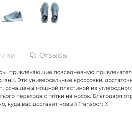
тики
Отзывы
ры, привлекающие повседневную привлекательн
изни. Эти универсальные кроссовки, достаточ
мп, оснащены мощной пластиной из углеродног
кого перехода с пятки на носок. Благодаря о
, куда вас доставит новый Transport X.