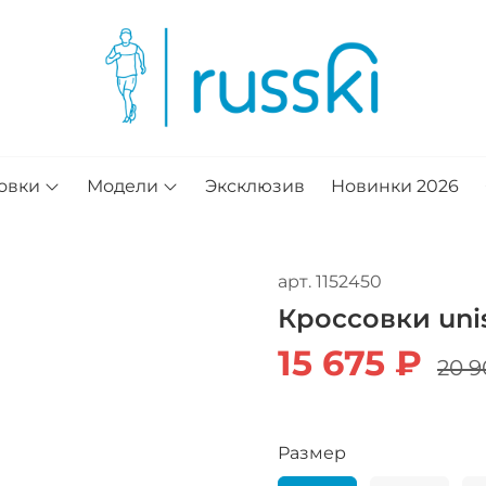
овки
Модели
Эксклюзив
Новинки 2026
арт.
1152450
Кроссовки unis
15 675 ₽
20 9
Размер