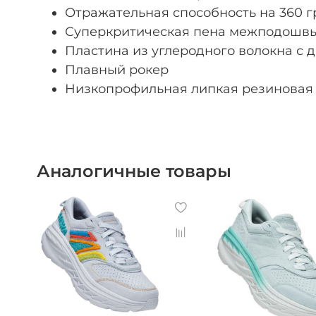
Отражательная способность на 360 г
Суперкритическая пена межподошв
Пластина из углеродного волокна с 
Плавный рокер
Низкопрофильная липкая резиновая
Аналогичные товары