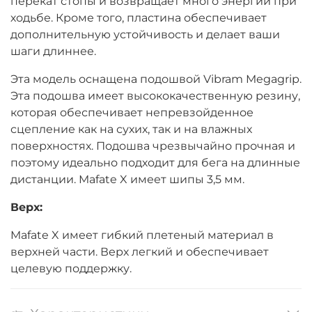
перекат стопы и возвращает много энергии при
ходьбе. Кроме того, пластина обеспечивает
дополнительную устойчивость и делает ваши
шаги длиннее.
Эта модель оснащена подошвой Vibram Megagrip.
Эта подошва имеет высококачественную резину,
которая обеспечивает непревзойденное
сцепление как на сухих, так и на влажных
поверхностях. Подошва чрезвычайно прочная и
поэтому идеально подходит для бега на длинные
дистанции. Mafate X имеет шипы 3,5 мм.
Верх:
Mafate X имеет гибкий плетеный материал в
верхней части. Верх легкий и обеспечивает
целевую поддержку.