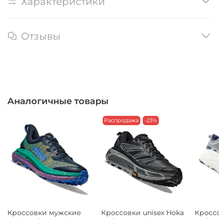
Характеристики
Отзывы
Аналогичные товары
Распродажа
-23%
Кроссовки мужские
Кроссовки unisex Hoka
Кроссо